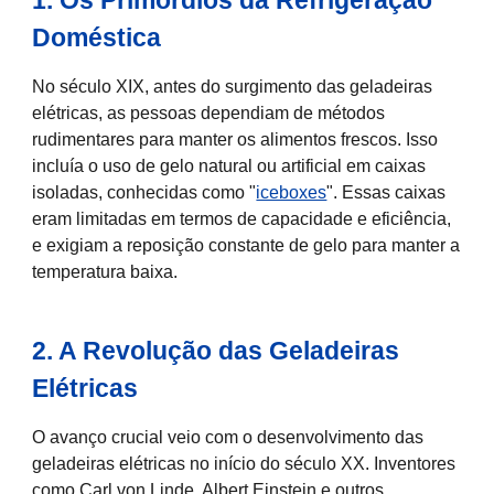
1. Os Primórdios da Refrigeração
Doméstica
No século XIX, antes do surgimento das geladeiras
elétricas, as pessoas dependiam de métodos
rudimentares para manter os alimentos frescos. Isso
incluía o uso de gelo natural ou artificial em caixas
isoladas, conhecidas como "
iceboxes
". Essas caixas
eram limitadas em termos de capacidade e eficiência,
e exigiam a reposição constante de gelo para manter a
temperatura baixa.
2. A Revolução das Geladeiras
Elétricas
O avanço crucial veio com o desenvolvimento das
geladeiras elétricas no início do século XX. Inventores
como Carl von Linde, Albert Einstein e outros