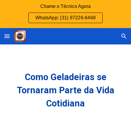
Chame o Técnico Agora
Skip to main content
Skip to navigation
WhatsApp: (31) 97226-6468
Como Geladeiras se
Tornaram Parte da Vida
Cotidiana