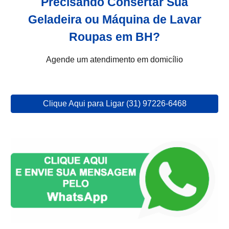
Precisando Consertar Sua
Geladeira ou Máquina de Lavar
Roupas em BH?
Agende um atendimento em domicílio
Clique Aqui para Ligar (31) 97226-6468