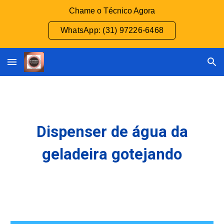
Chame o Técnico Agora
Skip to main content
Skip to navigation
WhatsApp: (31) 97226-6468
Dispenser de água da
geladeira gotejando