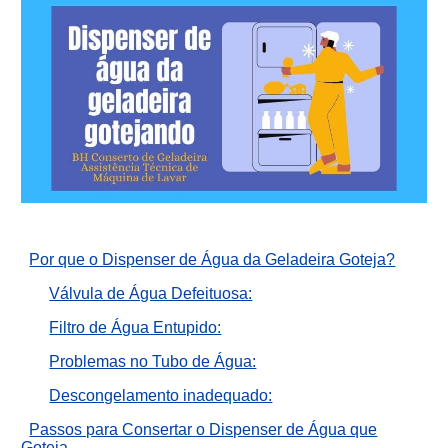
Por que o Dispenser de Água da Geladeira Goteja?
Válvula de Água Defeituosa:
Filtro de Água Entupido:
Problemas no Tubo de Água:
Descongelamento inadequado:
Passos para Consertar o Dispenser de Água que
Goteja