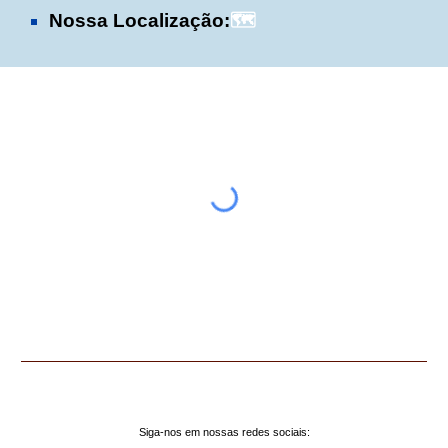
Nossa Localização:
🗺️
Siga-nos em nossas redes sociais: