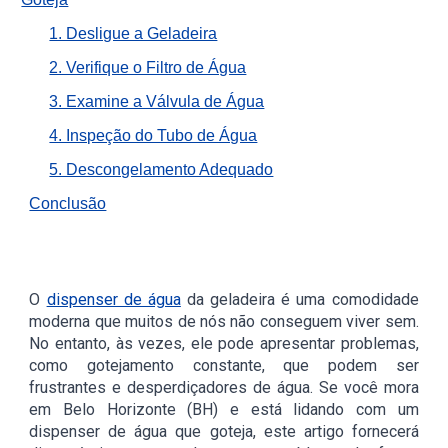
1. Desligue a Geladeira
2. Verifique o Filtro de Água
3. Examine a Válvula de Água
4. Inspeção do Tubo de Água
5. Descongelamento Adequado
Conclusão
O
dispenser de água
da geladeira é uma comodidade
moderna que muitos de nós não conseguem viver sem.
No entanto, às vezes, ele pode apresentar problemas,
como gotejamento constante, que podem ser
frustrantes e desperdiçadores de água. Se você mora
em Belo Horizonte (BH) e está lidando com um
dispenser de água que goteja, este artigo fornecerá