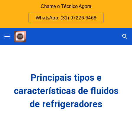
Chame o Técnico Agora
Skip to main content
Skip to navigation
WhatsApp: (31) 97226-6468
Principais tipos e
características de fluidos
de refrigeradores