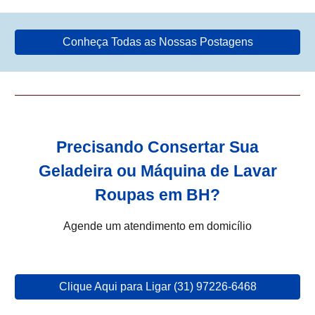
Conheça Todas as Nossas Postagens
Precisando Consertar Sua
Geladeira ou Máquina de Lavar
Roupas em BH?
Agende um atendimento em domicílio
Clique Aqui para Ligar (31) 97226-6468