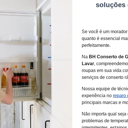
soluções 
Se você é um morado
quanto é essencial ma
perfeitamente.
Na
BH Conserto de G
Lavar
, compreendemos
roupas em sua vida cot
serviços de conserto rá
Nossa equipe de técni
experiência no
reparo 
principais marcas e m
Não importa qual seja 
problemas de temperat
intermitentes, estamos