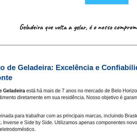
Geladeira que volta a gelar, é o nosso comprom
o de Geladeira: Excelência e Confiabil
onte
 Geladeira
está há mais de
7
anos no mercado de Belo Horizon
dimento diretamente em sua residência. Nosso objetivo é gara
einada para trabalhar com as principais marcas, incluindo Bras
x, Inverse e Side by Side. Utilizamos apenas componentes novo
eletrodoméstico.