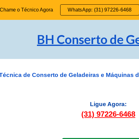
Chame o Técnico Agora
WhatsApp: (31) 97226-6468
ip to main content
Skip to navigat
BH Conserto de Ge
 Técnica de Conserto de Geladeiras e Máquinas 
Ligue Agora:
(31) 97226-6468