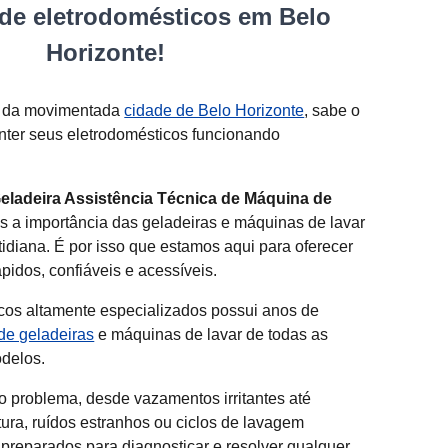
de eletrodomésticos em Belo
Horizonte!
r da movimentada
cidade de Belo Horizonte
, sabe o
nter seus eletrodomésticos funcionando
eladeira Assistência Técnica de Máquina de
 a importância das geladeiras e máquinas de lavar
idiana. É por isso que estamos aqui para oferecer
pidos, confiáveis ​​e acessíveis.
cos altamente especializados possui anos de
de geladeiras
e máquinas de lavar de todas as
odelos.
o problema, desde vazamentos irritantes até
ura, ruídos estranhos ou ciclos de lavagem
 preparados para diagnosticar e resolver qualquer