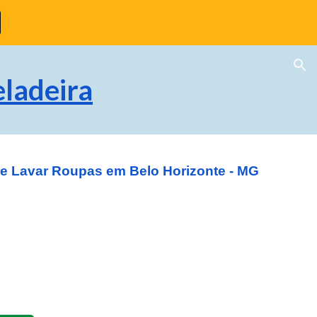
ion
ladeira
de Lavar Roupas em Belo Horizonte - MG