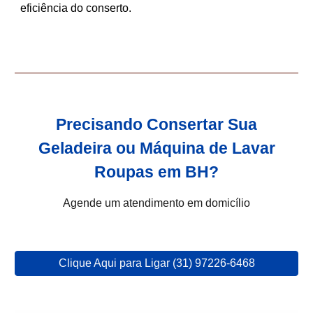
eficiência do conserto.
Precisando Consertar Sua
Geladeira ou Máquina de Lavar
Roupas em BH?
Agende um atendimento em domicílio
Clique Aqui para Ligar (31) 97226-6468