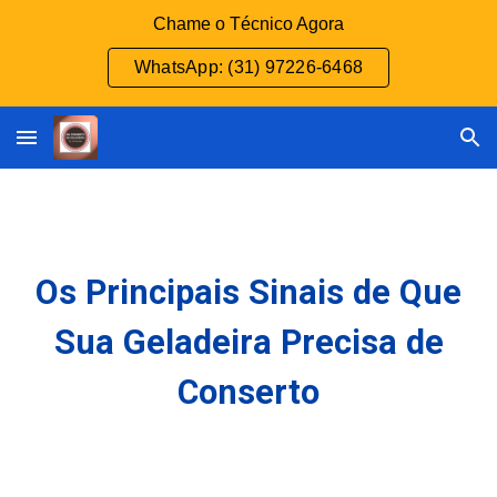
Chame o Técnico Agora
Skip to main content
Skip to navigation
WhatsApp: (31) 97226-6468
Os Principais Sinais de Que
Sua Geladeira Precisa de
Conserto