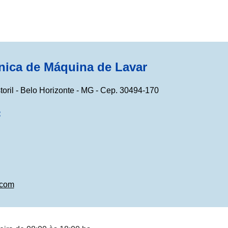
nica de Máquina de Lavar
storil - Belo Horizonte - MG - Cep. 30494-170
:
.com