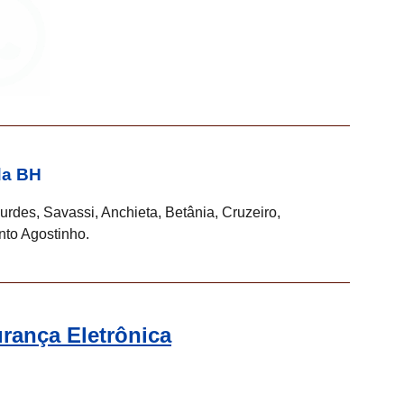
da BH
ourdes, Savassi, Anchieta, Betânia, Cruzeiro,
nto Agostinho.
rança Eletrônica