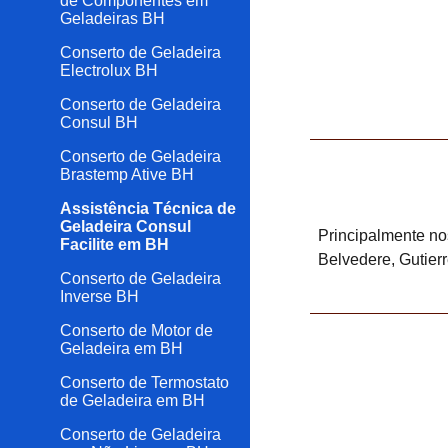
de Componentes em
Geladeiras BH
Conserto de Geladeira
Electrolux BH
Conserto de Geladeira
Consul BH
Conserto de Geladeira
Brastemp Ative BH
Assistência Técnica de
Geladeira Consul
Principalmente nos
Facilite em BH
Belvedere, Gutier
Conserto de Geladeira
Inverse BH
Conserto de Motor de
Geladeira em BH
Conserto de Termostato
de Geladeira em BH
Conserto de Geladeira