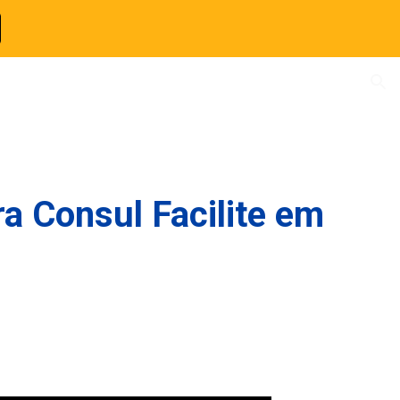
ion
ra Consul Facilite em