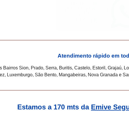
Atendimento rápido em to
 Bairros Sion, Prado, Serra, Buritis, Castelo, Estoril, Grajaú, L
rez, Luxemburgo, São Bento, Mangabeiras, Nova Granada e Sa
Estamos a 170 mts da
Emive Segu