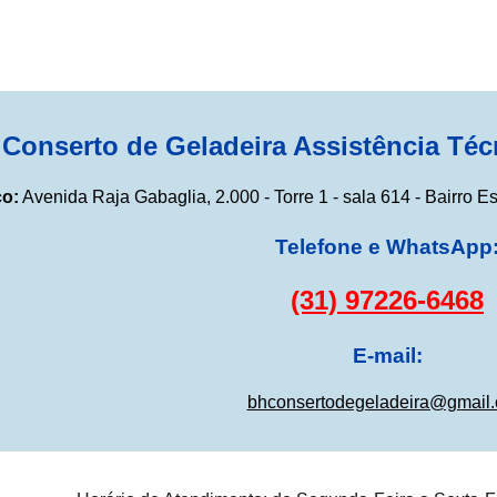
Conserto de Geladeira Assistência Téc
o:
Avenida Raja Gabaglia, 2.000 - Torre 1 - sala 614 - Bairro E
Telefone e WhatsApp
(31) 97226-6468
E-mail:
bhconsertodegeladeira@gmail