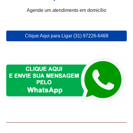
Agende um atendimento em domicílio
Clique Aqui para Ligar (31) 97226-6468