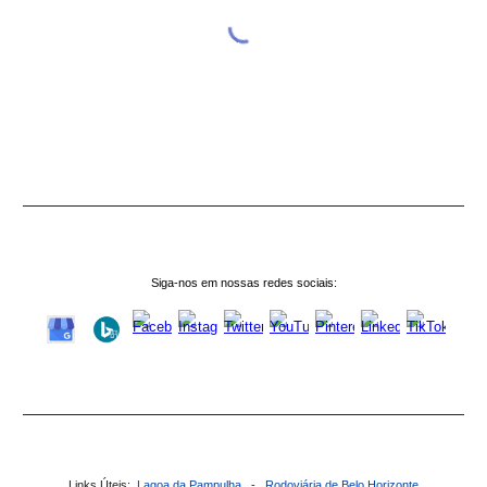
Siga-nos em nossas redes sociais:
Links Úteis:
Lagoa da Pampulha
-
Rodoviária de Belo Horizonte