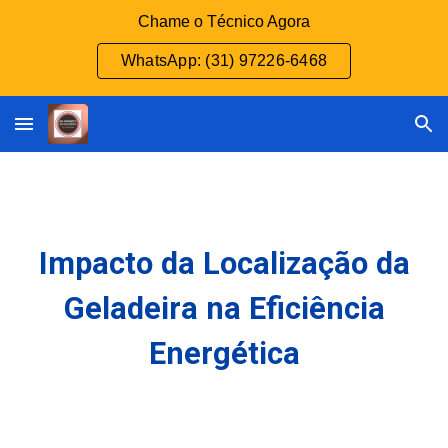
Chame o Técnico Agora
Skip to main content
Skip to navigation
WhatsApp: (31) 97226-6468
Impacto da Localização da
Geladeira na Eficiência
Energética