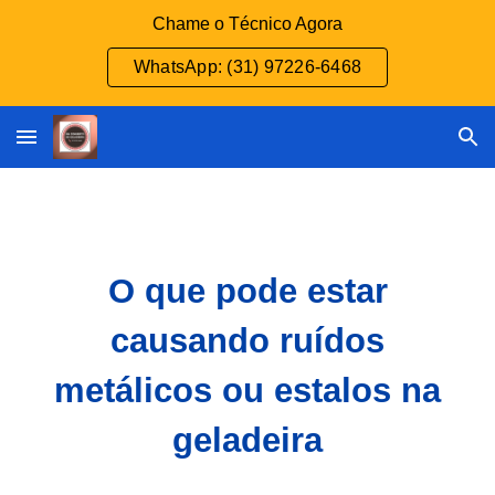
Chame o Técnico Agora
Skip to main content
Skip to navigation
WhatsApp: (31) 97226-6468
O que pode estar
causando ruídos
metálicos ou estalos na
geladeira