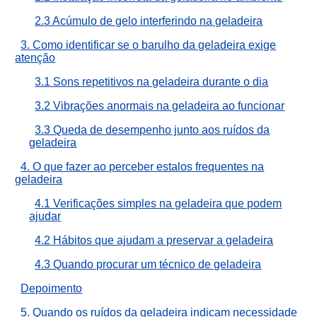
2.3 Acúmulo de gelo interferindo na geladeira
3. Como identificar se o barulho da geladeira exige
atenção
3.1 Sons repetitivos na geladeira durante o dia
3.2 Vibrações anormais na geladeira ao funcionar
3.3 Queda de desempenho junto aos ruídos da
geladeira
4. O que fazer ao perceber estalos frequentes na
geladeira
4.1 Verificações simples na geladeira que podem
ajudar
4.2 Hábitos que ajudam a preservar a geladeira
4.3 Quando procurar um técnico de geladeira
Depoimento
5. Quando os ruídos da geladeira indicam necessidade