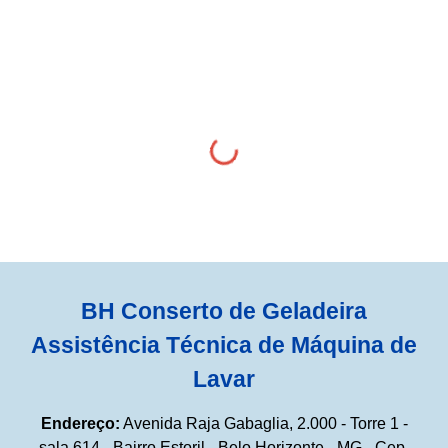
BH Conserto de Geladeira
Assistência Técnica de Máquina de
Lavar
Endereço:
Avenida Raja Gabaglia, 2.000 - Torre 1 -
sala 614 - Bairro Estoril - Belo Horizonte - MG - Cep.