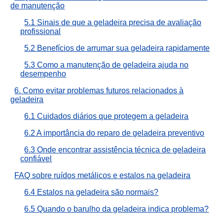
de manutenção
5.1 Sinais de que a geladeira precisa de avaliação
profissional
5.2 Benefícios de arrumar sua geladeira rapidamente
5.3 Como a manutenção de geladeira ajuda no
desempenho
6. Como evitar problemas futuros relacionados à
geladeira
6.1 Cuidados diários que protegem a geladeira
6.2 A importância do reparo de geladeira preventivo
6.3 Onde encontrar assistência técnica de geladeira
confiável
FAQ sobre ruídos metálicos e estalos na geladeira
6.4 Estalos na geladeira são normais?
6.5 Quando o barulho da geladeira indica problema?